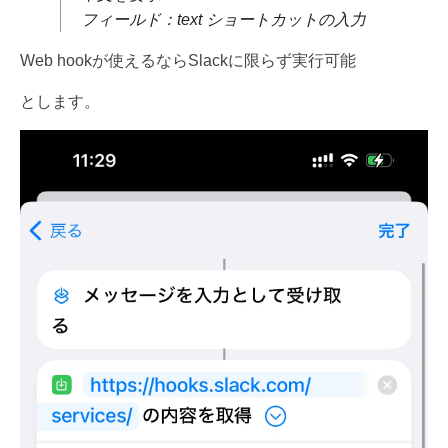
フィールド：text ショートカットの入力
Web hookが使えるならSlackに限らず実行可能
とします。