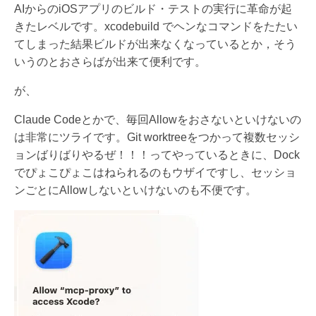
AIからのiOSアプリのビルド・テストの実行に革命が起
きたレベルです。xcodebuild でヘンなコマンドをたたい
てしまった結果ビルドが出来なくなっているとか，そう
いうのとおさらばが出来て便利です。
が、
Claude Codeとかで、毎回Allowをおさないといけないの
は非常にツライです。Git worktreeをつかって複数セッシ
ョンばりばりやるぜ！！！ってやっているときに、Dock
でぴょこぴょこはねられるのもウザイですし、セッショ
ンごとにAllowしないといけないのも不便です。