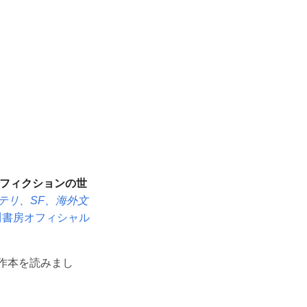
ンフィクションの世
テリ、SF、海外文
書房オフィシャル
原作本を読みまし