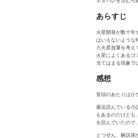
ネタバレを含む可
あらすじ
火星開発が数十年
はいえないような
ろ火星放棄を考え
火星によくあるゴ
当てはまる現象で
感想
冒頭のあたりはか
最近読んでいる小
もあるのだけども
を読んでいたので
とつぜん、解説係