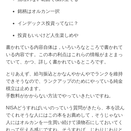
銘柄はオルカン一択
インデックス投資ってなに？
投資もいいけど人生楽しめや
書かれている内容自体は，いろいろなところで書かれて
いる内容です。この本の利点はこれらの情報がまとまっ
ていて、かつ、詳しく書かれているところです。
とりあえず、給与振込とかなんやかんやでランクを維持
できそうなので、ランクアップのためにやっている純金
積立は止めます。
手数料がかからない方法でやっていきたいですね。
NISAどうすればいいのっていう質問がきたら、本を読ん
でくれそうな人にはこの本をお薦めして，そうじゃない
人にはオルカンを一生買い続けて漬物石にしておいてく
れって伝える感じですね。そうすれば、じわりじわりと