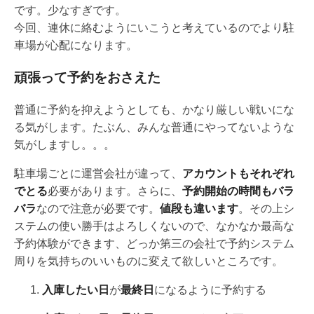
です。少なすぎです。
今回、連休に絡むようにいこうと考えているのでより駐
車場が心配になります。
頑張って予約をおさえた
普通に予約を抑えようとしても、かなり厳しい戦いにな
る気がします。たぶん、みんな普通にやってないような
気がしますし。。。
駐車場ごとに運営会社が違って、
アカウントもそれぞれ
でとる
必要があります。さらに、
予約開始の時間もバラ
バラ
なので注意が必要です。
値段も違います
。その上シ
ステムの使い勝手はよろしくないので、なかなか最高な
予約体験ができます、どっか第三の会社で予約システム
周りを気持ちのいいものに変えて欲しいところです。
入庫したい日
が
最終日
になるように予約する