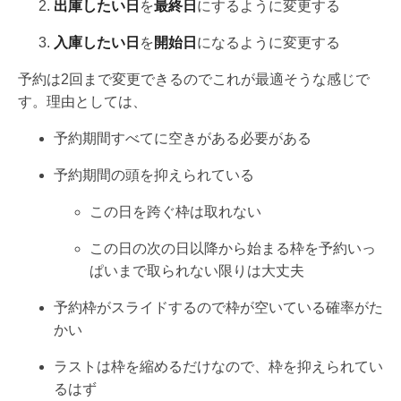
出庫したい日
を
最終日
にするように変更する
入庫したい日
を
開始日
になるように変更する
予約は2回まで変更できるのでこれが最適そうな感じで
す。理由としては、
予約期間すべてに空きがある必要がある
予約期間の頭を抑えられている
この日を跨ぐ枠は取れない
この日の次の日以降から始まる枠を予約いっ
ぱいまで取られない限りは大丈夫
予約枠がスライドするので枠が空いている確率がた
かい
ラストは枠を縮めるだけなので、枠を抑えられてい
るはず