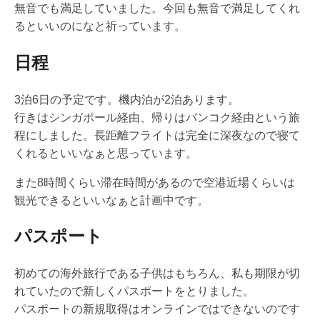
無音でも満足していました。今回も無音で満足してくれ
るといいのになと祈っています。
日程
3泊6日の予定です。機内泊が2泊あります。
行きはシンガポール経由、帰りはバンコク経由という旅
程にしました。長距離フライトは完全に深夜なので寝て
くれるといいなぁと思っています。
また8時間くらい滞在時間があるので空港近場くらいは
観光できるといいなぁと計画中です。
パスポート
初めての海外旅行である子供はもちろん、私も期限が切
れていたので新しくパスポートをとりました。
パスポートの新規取得はオンラインではできないのです