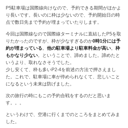
P5駐車場は国際線向けなので、予約できる期間がほかよ
り長いです。長いのに枠は少ないので、予約開始日の時
点で数日先まで予約が埋まっていたりします。
今回は国際線なので国際線ターミナルに直結したP5を取
りたかったのですが、枠が少なすぎるのか
0時1分には予
約が埋まっている
。
他の駐車場より駐車料金が高い
。
枠
もかなり少ない
。ということで、諦めました。諦めたと
いうより、取れなさそうでした。
少し安くて、枠も多いP2-4を前述の方法で押さえまし
た。これで、駐車場に車が停められなくて、悲しいこと
になるという未来は防げました。
次の旅行の時にもこの予約合戦をするのだと思いま
す。。。
というわけで、空港に行くまでのところをまとめてみま
した。